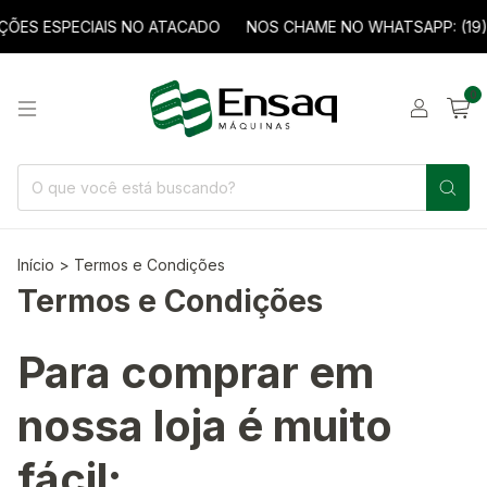
ES ESPECIAIS NO ATACADO
NOS CHAME NO WHATSAPP: (19) 
0
Início
>
Termos e Condições
Termos e Condições
Para comprar em
nossa loja é muito
fácil: