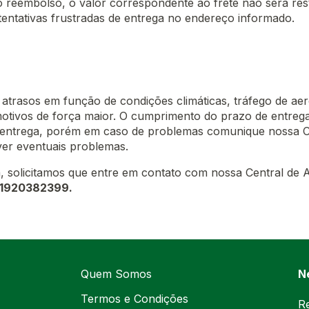
 o reembolso, o valor correspondente ao frete não será res
tentativas frustradas de entrega no endereço informado.
s atrasos em função de condições climáticas, tráfego de ae
motivos de força maior. O cumprimento do prazo de entrega 
e entrega, porém em caso de problemas comunique nossa C
lver eventuais problemas.
, solicitamos que entre em contato com nossa Central de 
e 1920382399.
Quem Somos
N
Termos e Condições
Re