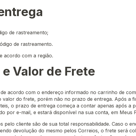
entrega
igo de rastreamento;
ódigo de rastreamento.
de acordo com a região.
 e Valor de Frete
m de acordo com o endereço informado no carrinho de com
 valor do frete, porém não no prazo de entrega. Após a f
úteis, o prazo de entrega começa a contar apenas após a p
do por e-mail, e estará disponível na sua conta, em Meus 
s pelo cliente são de sua total responsabilidade. Caso o e
vendo devolução do mesmo pelos Correios, o frete será c