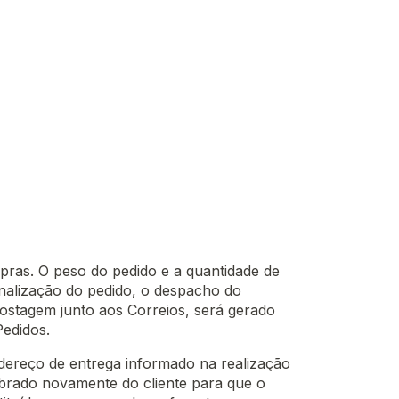
pras. O peso do pedido e a quantidade de
inalização do pedido, o despacho do
ostagem junto aos Correios, será gerado
Pedidos.
ndereço de entrega informado na realização
obrado novamente do cliente para que o