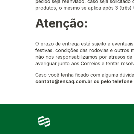
pedido seja reenviado, caso seja solicitado
produtos, o mesmo se aplica após 3 (três) 
Atenção:
O prazo de entrega está sujeito a eventuai
festivas, condições das rodovias e outros 
não nos responsabilizamos por atrasos d
averiguar junto aos Correios e tentar reso
Caso você tenha ficado com alguma dúvida
contato@ensaq.com.br
ou pelo telefon