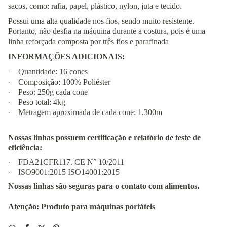
sacos, como: rafia, papel, plástico, nylon, juta e tecido.
Possui uma alta qualidade nos fios, sendo muito resistente.
Portanto, não desfia na máquina durante a costura, pois é uma
linha reforçada composta por três fios e parafinada
INFORMAÇÕES ADICIONAIS:
Quantidade: 16 cones
·
Composição: 100% Poliéster
·
Peso: 250g cada cone
·
Peso total: 4kg
·
Metragem aproximada de cada cone: 1.300m
·
Nossas linhas possuem certificação e relatório de teste de
eficiência:
FDA21CFR117. CE N° 10/2011
·
ISO9001:2015 ISO14001:2015
·
Nossas linhas são seguras para o contato com alimentos.
Atenção: Produto para máquinas portáteis