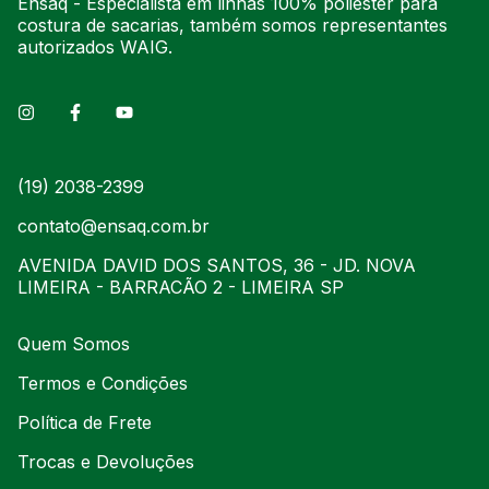
Ensaq - Especialista em linhas 100% poliéster para
costura de sacarias, também somos representantes
autorizados WAIG.
(19) 2038-2399
contato@ensaq.com.br
AVENIDA DAVID DOS SANTOS, 36 - JD. NOVA
LIMEIRA - BARRACÃO 2 - LIMEIRA SP
Quem Somos
Termos e Condições
Política de Frete
Trocas e Devoluções