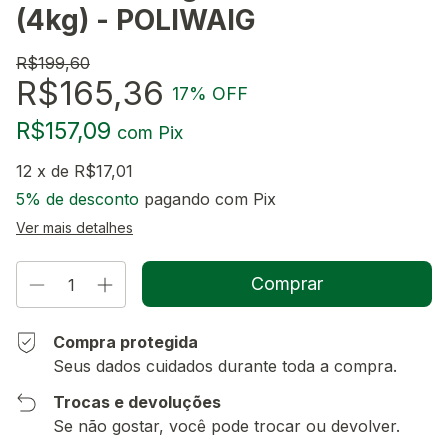
(4kg) - POLIWAIG
R$199,60
R$165,36
17
% OFF
R$157,09
com
Pix
12
x de
R$17,01
5% de desconto
pagando com Pix
Ver mais detalhes
Compra protegida
Seus dados cuidados durante toda a compra.
Trocas e devoluções
Se não gostar, você pode trocar ou devolver.