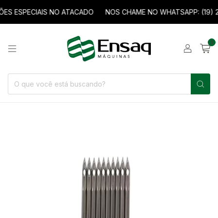
SPECIAIS NO ATACADO
NOS CHAME NO WHATSAPP: (19) 2038
0