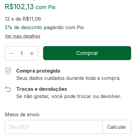
R$102,13
com
Pix
12
x de
R$11,06
5% de desconto
pagando com Pix
Ver mais detalhes
Compra protegida
Seus dados cuidados durante toda a compra.
Trocas e devoluções
Se não gostar, você pode trocar ou devolver.
Entregas para o CEP:
Alterar CEP
Meios de envio
Calcular