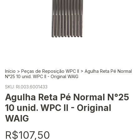
Início
>
Peças de Reposição WPC II
>
Agulha Reta Pé Normal
N°25 10 unid. WPC II - Original WAIG
SKU:
RI.003.6001433
Agulha Reta Pé Normal N°25
10 unid. WPC II - Original
WAIG
R$107,50