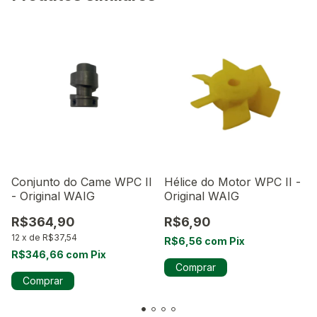
Conjunto do Came WPC II
Hélice do Motor WPC II -
- Original WAIG
Original WAIG
R$364,90
R$6,90
12
x
de
R$37,54
R$6,56
com
Pix
R$346,66
com
Pix